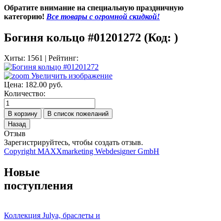
Обратите внимание на специальную праздничную
категорию!
Все товары с огромной скидкой!
Богиня кольцо #01201272
(Код:
)
Хиты:
1561
|
Рейтинг:
Увеличить изображение
Цена:
182.00 руб.
Количество:
Отзыв
Зарегистрируйтесь, чтобы создать отзыв.
Copyright MAXXmarketing Webdesigner GmbH
Новые
поступления
Коллекция Julya, браслеты и