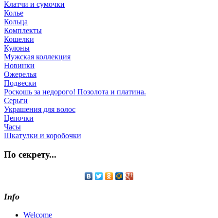
Клатчи и сумочки
Колье
Кольца
Комплекты
Кошелки
Кулоны
Мужская коллекция
Новинки
Ожерелья
Подвески
Роскошь за недорого! Позолота и платина.
Серьги
Украшения для волос
Цепочки
Часы
Шкатулки и коробочки
По секрету...
Info
Welcome