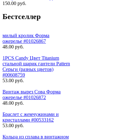
150.00 руб.
Бестселлер
милый кролик Форма
ожерелье #01026867
48.00 руб.
1PCS Candy Цвет Titanium
стальной шарик гантели Pattern
Серьги (разных цветов)
#00608759
53.00 руб.
Винтаж вырез Сова Форма
ожерелье #01026872
48.00 руб.
Браслет с жемчужинами и
кристаллами #00533162
53.00 руб.
Кольца из сплава в винтажном