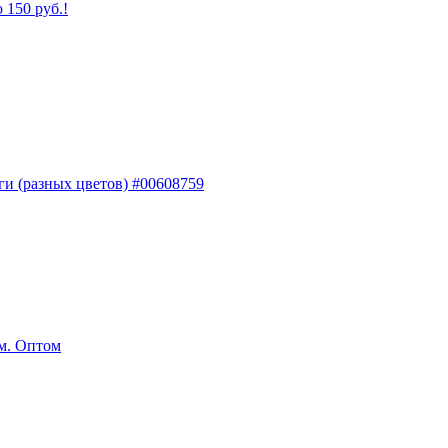
 150 руб.!
ги (разных цветов) #00608759
мм. Оптом