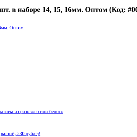
шт. в наборе 14, 15, 16мм. Оптом
(Код:
#0
рытием из розового или белого
рконий, 230 руб/ед!