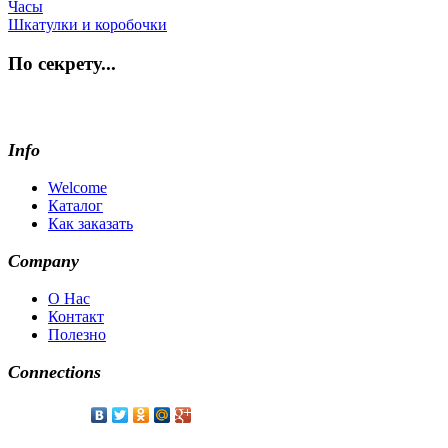
Часы
Шкатулки и коробочки
По секрету...
Info
Welcome
Каталог
Как заказать
Company
О Нас
Контакт
Полезно
Connections