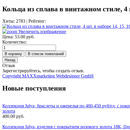
Кольца из сплава в винтажном стиле, 4 
Хиты:
2783
|
Рейтинг:
Увеличить изображение
Цена:
53.00 руб.
Количество:
Отзыв
Зарегистрируйтесь, чтобы создать отзыв.
Copyright MAXXmarketing Webdesigner GmbH
Новые поступления
Коллекция Julya, браслеты и ожерелья по 400-450 руб/ед, с пок
золота
400.00 руб.
Коллекция Julya, изделия с покрытием розового золота 18К, Ци