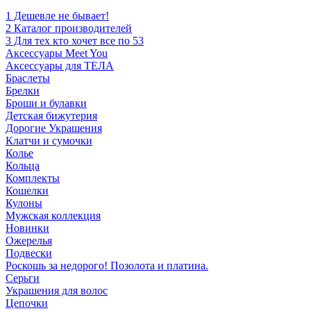
1 Дешевле не бывает!
2 Каталог производителей
3 Для тех кто хочет все по 53
Аксессуары Meet You
Аксессуары для ТЕЛА
Браслеты
Брелки
Броши и булавки
Детская бижутерия
Дорогие Украшения
Клатчи и сумочки
Колье
Кольца
Комплекты
Кошелки
Кулоны
Мужская коллекция
Новинки
Ожерелья
Подвески
Роскошь за недорого! Позолота и платина.
Серьги
Украшения для волос
Цепочки