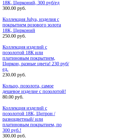
18К, Цирконий, 300 руб/ед
300.00 руб.
Коллекция Julya, изделия с
покрытием розового золота
18К, Цирконий
250.00 руб.
Коллекция изделий с
позолотой 18К или
платиновым покрытием,
Циркон, разные цвета! 230 руб/
ед.
230.00 руб.
Кольцо, позолота, самое
дешевое изделие с позолотой!
80.00 руб.
Коллекция изделий с
позолотой 18К, Цитрон /
разноцветный/ или
платиновым покрытием, по
300 руб.!
300.00 руб.