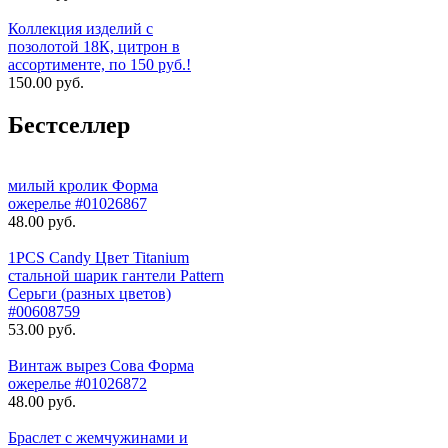
Коллекция изделий с
позолотой 18К, цитрон в
ассортименте, по 150 руб.!
150.00 руб.
Бестселлер
милый кролик Форма
ожерелье #01026867
48.00 руб.
1PCS Candy Цвет Titanium
стальной шарик гантели Pattern
Серьги (разных цветов)
#00608759
53.00 руб.
Винтаж вырез Сова Форма
ожерелье #01026872
48.00 руб.
Браслет с жемчужинами и