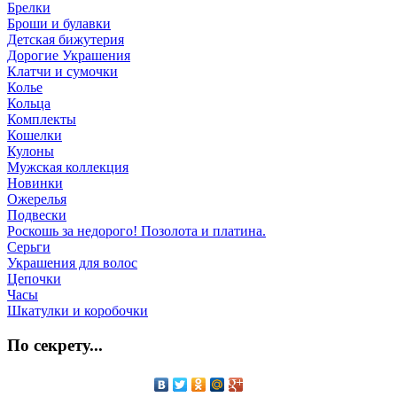
Брелки
Броши и булавки
Детская бижутерия
Дорогие Украшения
Клатчи и сумочки
Колье
Кольца
Комплекты
Кошелки
Кулоны
Мужская коллекция
Новинки
Ожерелья
Подвески
Роскошь за недорого! Позолота и платина.
Серьги
Украшения для волос
Цепочки
Часы
Шкатулки и коробочки
По секрету...