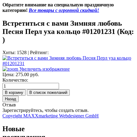
Обратите внимание на специальную праздничную
категорию!
Все товары с огромной скидкой!
Встретиться с вами Зимняя любовь
Песня Перл уха кольцо #01201231
(Код:
)
Хиты:
1528
|
Рейтинг:
Увеличить изображение
Цена:
275.00 руб.
Количество:
Отзыв
Зарегистрируйтесь, чтобы создать отзыв.
Copyright MAXXmarketing Webdesigner GmbH
Новые