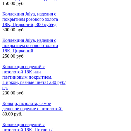
150.00 руб.
Коллекция Julya, изделия с
покрытием розового золота
18К, Цирконий, 300 руб/ед
300.00 руб.
Коллекция Julya, изделия с
покрытием розового золота
18К, Цирконий
250.00 руб.
Коллекция изделий с
позолотой 18К или
платиновым покрытием,
Циркон, разные цвета! 230 руб/
ед.
230.00 руб.
Кольцо, позолота, самое
дешевое изделие с позолотой!
80.00 руб.
Коллекция изделий с
позолотой 18К, Цитрон /