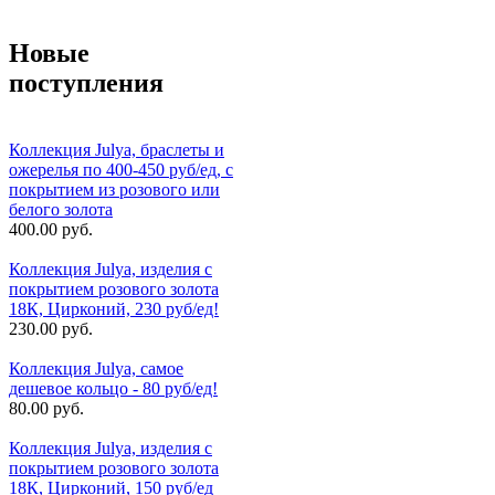
Новые
поступления
Коллекция Julya, браслеты и
ожерелья по 400-450 руб/ед, с
покрытием из розового или
белого золота
400.00 руб.
Коллекция Julya, изделия с
покрытием розового золота
18К, Цирконий, 230 руб/ед!
230.00 руб.
Коллекция Julya, самое
дешевое кольцо - 80 руб/ед!
80.00 руб.
Коллекция Julya, изделия с
покрытием розового золота
18К, Цирконий, 150 руб/ед