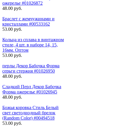
ожерелье #01026872
48.00 руб.
Браслет с жемчужинами и
кристаллами #00533162
53.00 руб.
Кольца из сплава в винтажном
стиле, 4 шт. в наборе 14, 15,
16мм. Оптом
53.00 руб.
перлы Декор Бабочка Форма
серьги стержня #01026950
48.00 руб.
Сладкий Перл Декор Бабочка
Форма ожерелье #01026945
48.00 руб.
Божья коровка Стиль Белый
свет светодиодный брелок
(Random Color) #00494518
53.00 руб.