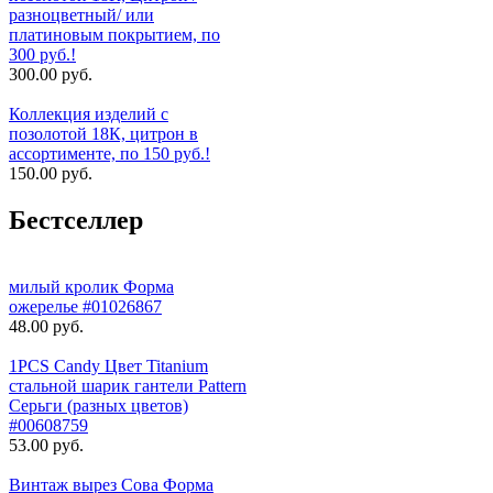
разноцветный/ или
платиновым покрытием, по
300 руб.!
300.00 руб.
Коллекция изделий с
позолотой 18К, цитрон в
ассортименте, по 150 руб.!
150.00 руб.
Бестселлер
милый кролик Форма
ожерелье #01026867
48.00 руб.
1PCS Candy Цвет Titanium
стальной шарик гантели Pattern
Серьги (разных цветов)
#00608759
53.00 руб.
Винтаж вырез Сова Форма