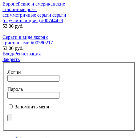
Европейские и американские
старинные розы
асимметричные серьги серьги
(случайный цвет) #00744429
53.00 руб.
Серьги в виде якоря с
кристаллами #00580217
53.00 руб.
Вход/Регистрация
Закрыть
Логин
Пароль
Запомнить меня