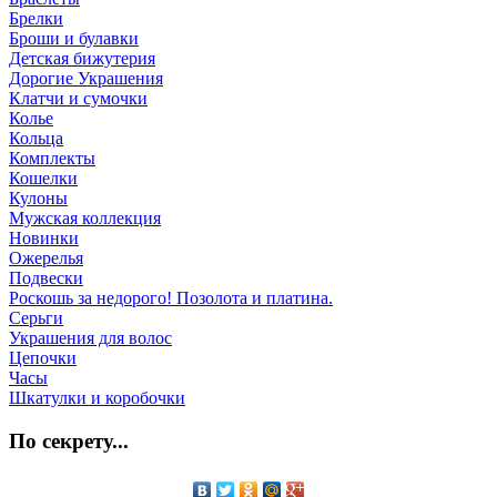
Брелки
Броши и булавки
Детская бижутерия
Дорогие Украшения
Клатчи и сумочки
Колье
Кольца
Комплекты
Кошелки
Кулоны
Мужская коллекция
Новинки
Ожерелья
Подвески
Роскошь за недорого! Позолота и платина.
Серьги
Украшения для волос
Цепочки
Часы
Шкатулки и коробочки
По секрету...