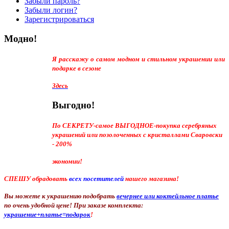
Забыли пароль?
Забыли логин?
Зарегистрироваться
Модно!
Я расскажу о самом модном и стильном украшении или
подарке в сезоне
Здесь
Выгодно!
По СЕКРЕТУ-самое ВЫГОДНОЕ-покупка серебряных
украшений или позолоченных с кристаллами Сваровски
- 200%
экономии!
СПЕШУ обрадовать
всех посетителей
нашего магазина!
Вы можете к украшению подобрать
вечернее или коктейльное платье
по очень удобной цене! При заказе комплекта:
украшение+платье=подарок
!