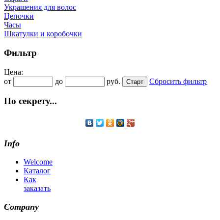
Украшения для волос
Цепочки
Часы
Шкатулки и коробочки
Фильтр
Цена:
от
до
руб.
Сбросить фильтр
По секрету...
Info
Welcome
Каталог
Как
заказать
Company