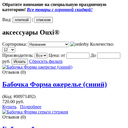
Обратите внимание на специальную праздничную
категорию!
Все товары с огромной скидкой!
Вид:
|
плиткой
списком
аксессуары Ouxi®
Сортировка:
Количество:
Производитель:
Цена:
от
До
руб.
Сбросить фильтр
Отзывов (0)
Бабочка Форма ожерелье (синий)
(Код:
#00971492
)
720.00 руб.
Купить
Подробнее
Отзывов (0)