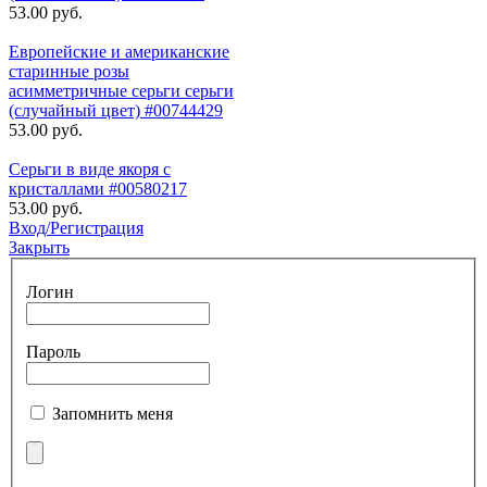
53.00 руб.
Европейские и американские
старинные розы
асимметричные серьги серьги
(случайный цвет) #00744429
53.00 руб.
Серьги в виде якоря с
кристаллами #00580217
53.00 руб.
Вход/Регистрация
Закрыть
Логин
Пароль
Запомнить меня