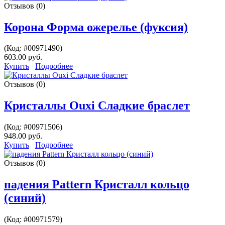
Отзывов (0)
Корона Форма ожерелье (фуксия)
(Код:
#00971490
)
603.00 руб.
Купить
Подробнее
Отзывов (0)
Кристаллы Ouxi Сладкие браслет
(Код:
#00971506
)
948.00 руб.
Купить
Подробнее
Отзывов (0)
падения Pattern Кристалл кольцо
(синий)
(Код:
#00971579
)