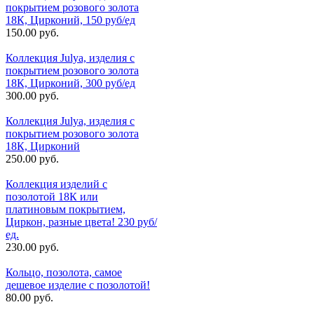
покрытием розового золота
18К, Цирконий, 150 руб/ед
150.00 руб.
Коллекция Julya, изделия с
покрытием розового золота
18К, Цирконий, 300 руб/ед
300.00 руб.
Коллекция Julya, изделия с
покрытием розового золота
18К, Цирконий
250.00 руб.
Коллекция изделий с
позолотой 18К или
платиновым покрытием,
Циркон, разные цвета! 230 руб/
ед.
230.00 руб.
Кольцо, позолота, самое
дешевое изделие с позолотой!
80.00 руб.