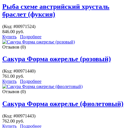
Рыба схеме австрийский хрусталь
браслет (фуксия)
(Код:
#00971524
)
846.00 руб.
Купить
Подробнее
Отзывов (0)
Сакура Форма ожерелье (розовый)
(Код:
#00971440
)
761.00 руб.
Купить
Подробнее
Отзывов (0)
Сакура Форма ожерелье (фиолетовый)
(Код:
#00971443
)
762.00 руб.
Купить
Подробнее