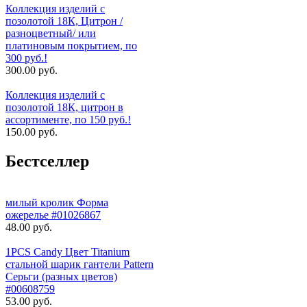
Коллекция изделий с
позолотой 18К, Цитрон /
разноцветный/ или
платиновым покрытием, по
300 руб.!
300.00 руб.
Коллекция изделий с
позолотой 18К, цитрон в
ассортименте, по 150 руб.!
150.00 руб.
Бестселлер
милый кролик Форма
ожерелье #01026867
48.00 руб.
1PCS Candy Цвет Titanium
стальной шарик гантели Pattern
Серьги (разных цветов)
#00608759
53.00 руб.