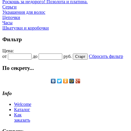
Роскошь за недорого! Позолота и платина.
Серьги
Украшения для волос
Цепочки
Часы
Шкатулки и коробочки
Фильтр
Цена:
от
до
руб.
Сбросить фильтр
По секрету...
Info
Welcome
Каталог
Как
заказать