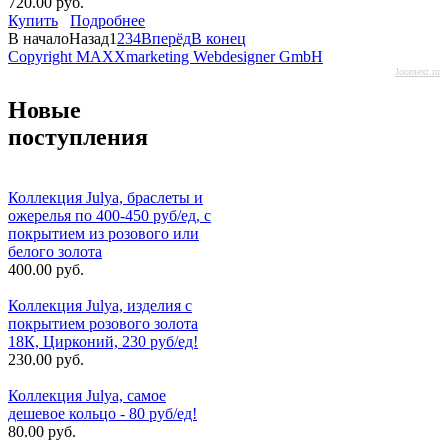
720.00 руб.
Купить
Подробнее
В начало
Назад
1
2
3
4
Вперёд
В конец
Copyright MAXXmarketing Webdesigner GmbH
Joomext.ru
Новые
поступления
Коллекция Julya, браслеты и
ожерелья по 400-450 руб/ед, с
покрытием из розового или
белого золота
400.00 руб.
Коллекция Julya, изделия с
покрытием розового золота
18К, Цирконий, 230 руб/ед!
230.00 руб.
Коллекция Julya, самое
дешевое кольцо - 80 руб/ед!
80.00 руб.