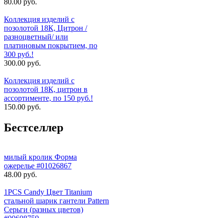
80.00 руб.
Коллекция изделий с
позолотой 18К, Цитрон /
разноцветный/ или
платиновым покрытием, по
300 руб.!
300.00 руб.
Коллекция изделий с
позолотой 18К, цитрон в
ассортименте, по 150 руб.!
150.00 руб.
Бестселлер
милый кролик Форма
ожерелье #01026867
48.00 руб.
1PCS Candy Цвет Titanium
стальной шарик гантели Pattern
Серьги (разных цветов)