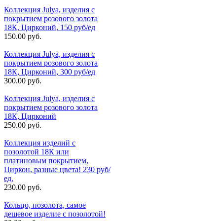
Коллекция Julya, изделия с
покрытием розового золота
18К, Цирконий, 150 руб/ед
150.00 руб.
Коллекция Julya, изделия с
покрытием розового золота
18К, Цирконий, 300 руб/ед
300.00 руб.
Коллекция Julya, изделия с
покрытием розового золота
18К, Цирконий
250.00 руб.
Коллекция изделий с
позолотой 18К или
платиновым покрытием,
Циркон, разные цвета! 230 руб/
ед.
230.00 руб.
Кольцо, позолота, самое
дешевое изделие с позолотой!