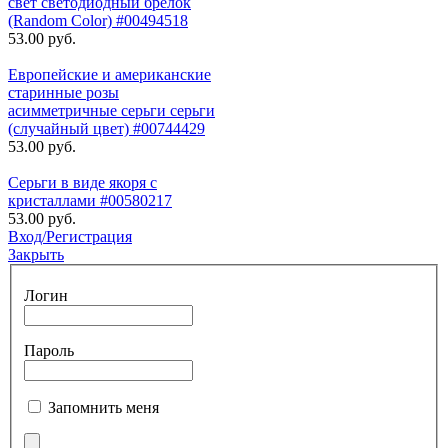
свет светодиодный брелок
(Random Color) #00494518
53.00 руб.
Европейские и американские
старинные розы
асимметричные серьги серьги
(случайный цвет) #00744429
53.00 руб.
Серьги в виде якоря с
кристаллами #00580217
53.00 руб.
Вход/Регистрация
Закрыть
Логин
Пароль
Запомнить меня