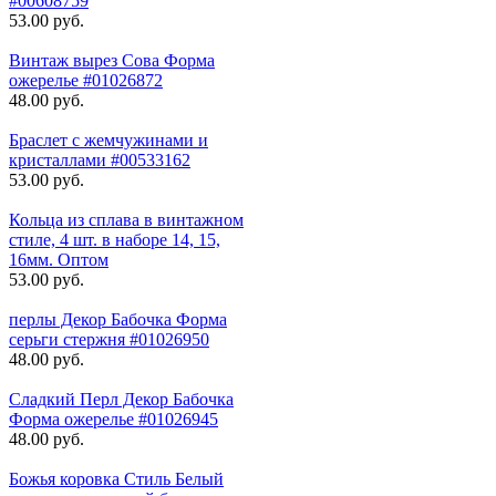
#00608759
53.00 руб.
Винтаж вырез Сова Форма
ожерелье #01026872
48.00 руб.
Браслет с жемчужинами и
кристаллами #00533162
53.00 руб.
Кольца из сплава в винтажном
стиле, 4 шт. в наборе 14, 15,
16мм. Оптом
53.00 руб.
перлы Декор Бабочка Форма
серьги стержня #01026950
48.00 руб.
Сладкий Перл Декор Бабочка
Форма ожерелье #01026945
48.00 руб.
Божья коровка Стиль Белый