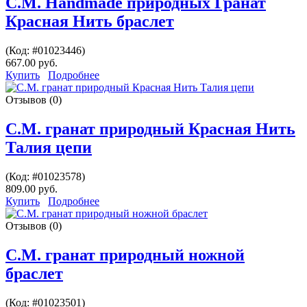
С.М. Handmade природных Гранат
Красная Нить браслет
(Код:
#01023446
)
667.00 руб.
Купить
Подробнее
Отзывов (0)
С.М. гранат природный Красная Нить
Талия цепи
(Код:
#01023578
)
809.00 руб.
Купить
Подробнее
Отзывов (0)
С.М. гранат природный ножной
браслет
(Код:
#01023501
)