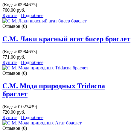
(Код:
#00984675
)
760.00 руб.
Купить
Подробнее
Отзывов (0)
С.М. Лаки красный агат бисер браслет
(Код:
#00984653
)
771.00 руб.
Купить
Подробнее
Отзывов (0)
С.М. Мода природных Tridacna
браслет
(Код:
#01023439
)
720.00 руб.
Купить
Подробнее
Отзывов (0)