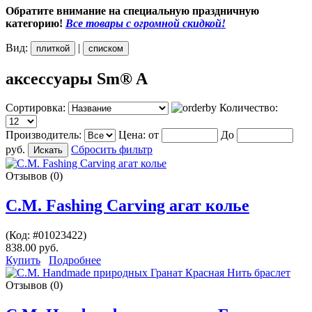
Обратите внимание на специальную праздничную
категорию!
Все товары с огромной скидкой!
Вид:
|
плиткой
списком
аксессуары Sm® A
Сортировка:
Количество:
Производитель:
Цена:
от
До
руб.
Сбросить фильтр
Отзывов (0)
С.М. Fashing Carving агат колье
(Код:
#01023422
)
838.00 руб.
Купить
Подробнее
Отзывов (0)