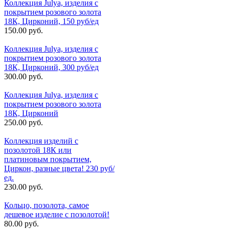
Коллекция Julya, изделия с
покрытием розового золота
18К, Цирконий, 150 руб/ед
150.00 руб.
Коллекция Julya, изделия с
покрытием розового золота
18К, Цирконий, 300 руб/ед
300.00 руб.
Коллекция Julya, изделия с
покрытием розового золота
18К, Цирконий
250.00 руб.
Коллекция изделий с
позолотой 18К или
платиновым покрытием,
Циркон, разные цвета! 230 руб/
ед.
230.00 руб.
Кольцо, позолота, самое
дешевое изделие с позолотой!
80.00 руб.