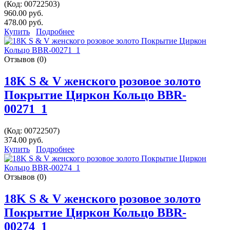
(Код:
00722503
)
960.00 руб.
478.00 руб.
Купить
Подробнее
Отзывов (0)
18K S & V женского розовое золото
Покрытие Циркон Кольцо BBR-
00271_1
(Код:
00722507
)
374.00 руб.
Купить
Подробнее
Отзывов (0)
18K S & V женского розовое золото
Покрытие Циркон Кольцо BBR-
00274_1