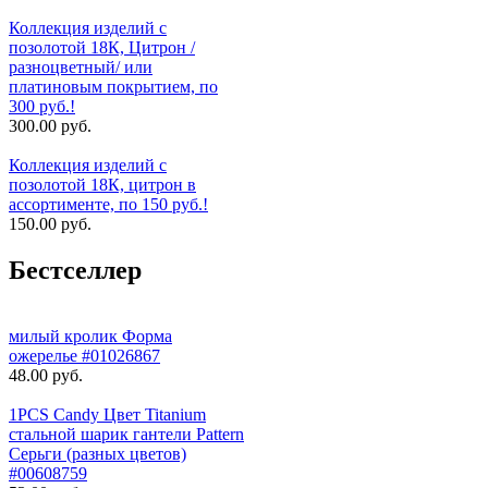
Коллекция изделий с
позолотой 18К, Цитрон /
разноцветный/ или
платиновым покрытием, по
300 руб.!
300.00 руб.
Коллекция изделий с
позолотой 18К, цитрон в
ассортименте, по 150 руб.!
150.00 руб.
Бестселлер
милый кролик Форма
ожерелье #01026867
48.00 руб.
1PCS Candy Цвет Titanium
стальной шарик гантели Pattern
Серьги (разных цветов)
#00608759