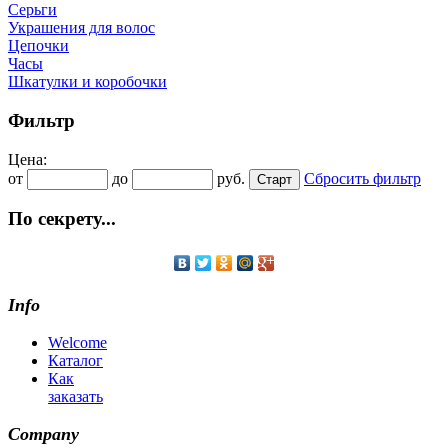
Серьги
Украшения для волос
Цепочки
Часы
Шкатулки и коробочки
Фильтр
Цена:
от
до
руб.
Сбросить фильтр
По секрету...
Info
Welcome
Каталог
Как
заказать
Company