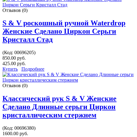
Отзывов (0)
S & V роскошный ручной Waterdrop
Женские Сделано Циркон Серьги
Кристалл Стад
(Код:
00696205
)
850.00 руб.
425.00 руб.
Купить
Подробнее
Отзывов (0)
Классический рук S & V Женские
Сделано Длинные серьги Циркон
кристаллическим стержнем
(Код:
00696380
)
1600.00 руб.