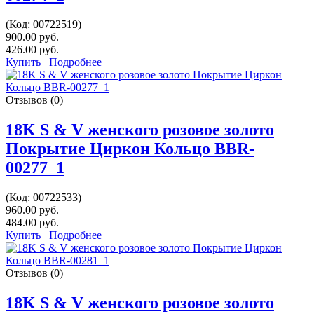
(Код:
00722519
)
900.00 руб.
426.00 руб.
Купить
Подробнее
Отзывов (0)
18K S & V женского розовое золото
Покрытие Циркон Кольцо BBR-
00277_1
(Код:
00722533
)
960.00 руб.
484.00 руб.
Купить
Подробнее
Отзывов (0)
18K S & V женского розовое золото