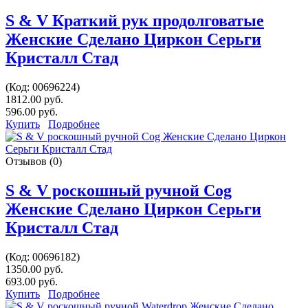
S & V Краткий рук продолговатые
Женские Сделано Циркон Серьги
Кристалл Стад
(Код:
00696224
)
1812.00 руб.
596.00 руб.
Купить
Подробнее
Отзывов (0)
S & V роскошный ручной Cog
Женские Сделано Циркон Серьги
Кристалл Стад
(Код:
00696182
)
1350.00 руб.
693.00 руб.
Купить
Подробнее