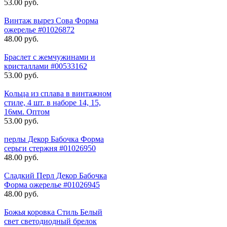
53.00 руб.
Винтаж вырез Сова Форма
ожерелье #01026872
48.00 руб.
Браслет с жемчужинами и
кристаллами #00533162
53.00 руб.
Кольца из сплава в винтажном
стиле, 4 шт. в наборе 14, 15,
16мм. Оптом
53.00 руб.
перлы Декор Бабочка Форма
серьги стержня #01026950
48.00 руб.
Сладкий Перл Декор Бабочка
Форма ожерелье #01026945
48.00 руб.
Божья коровка Стиль Белый
свет светодиодный брелок