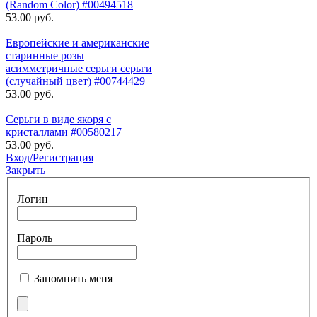
(Random Color) #00494518
53.00 руб.
Европейские и американские
старинные розы
асимметричные серьги серьги
(случайный цвет) #00744429
53.00 руб.
Серьги в виде якоря с
кристаллами #00580217
53.00 руб.
Вход/Регистрация
Закрыть
Логин
Пароль
Запомнить меня