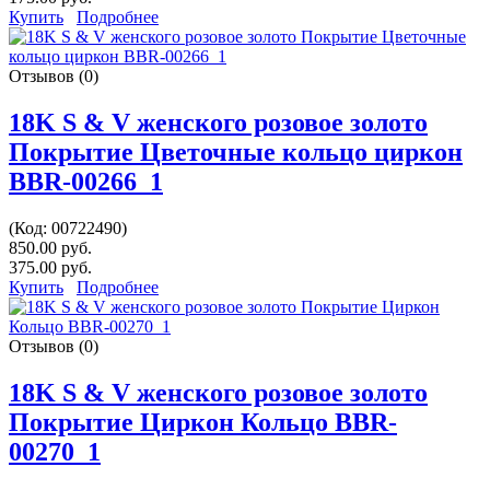
Купить
Подробнее
Отзывов (0)
18K S & V женского розовое золото
Покрытие Цветочные кольцо циркон
BBR-00266_1
(Код:
00722490
)
850.00 руб.
375.00 руб.
Купить
Подробнее
Отзывов (0)
18K S & V женского розовое золото
Покрытие Циркон Кольцо BBR-
00270_1